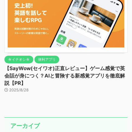
☆イチオシ☆
便利アプリ
【SayWow(セイワオ)正直レビュー】ゲーム感覚で英
会話が身につく？AIと冒険する新感覚アプリを徹底解
説【PR】
2025/8/28
アーカイブ