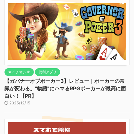
☆イチオシ☆
便利アプリ
【ガバナーオブポーカー3】レビュー｜ポーカーの常
識が変わる。"物語"にハマるRPGポーカーが最高に面
白い！【PR】
2025/12/15