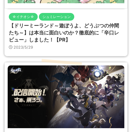
☆イチオシ☆
シュミレーション
【ドリーミーランド～遊ぼうよ、どうぶつの仲間
たち～】は本当に面白いのか？徹底的に「辛口レ
ビュー」しました！【PR】
2023/5/29