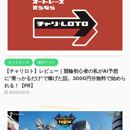
☆イチオシ☆
便利アプリ
【チャリロト】レビュー｜競輪初心者の私がAI予想
に"乗っかるだけ"で稼げた話。3000円分無料で始めら
れる！【PR】
2025/10/13