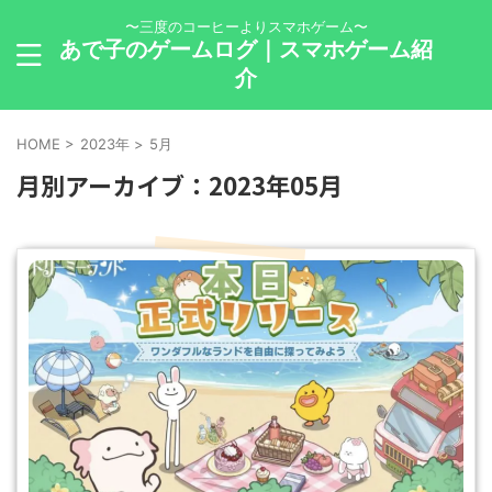
〜三度のコーヒーよりスマホゲーム〜
あで子のゲームログ｜スマホゲーム紹
介
HOME
>
2023年
>
5月
月別アーカイブ：2023年05月