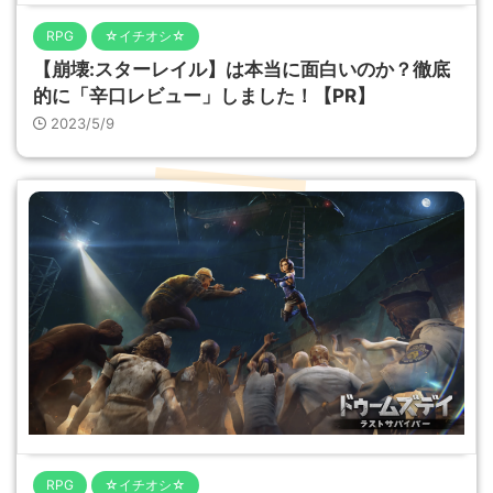
RPG
☆イチオシ☆
【崩壊:スターレイル】は本当に面白いのか？徹底
的に「辛口レビュー」しました！【PR】
2023/5/9
RPG
☆イチオシ☆