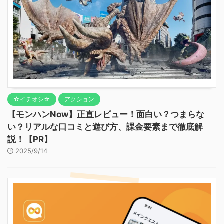
☆イチオシ☆
アクション
【モンハンNow】正直レビュー！面白い？つまらな
い？リアルな口コミと遊び方、課金要素まで徹底解
説！【PR】
2025/9/14