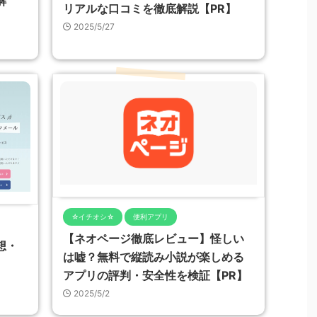
解
リアルな口コミを徹底解説【PR】
2025/5/27
☆イチオシ☆
便利アプリ
【ネオページ徹底レビュー】怪しい
想・
は嘘？無料で縦読み小説が楽しめる
アプリの評判・安全性を検証【PR】
2025/5/2