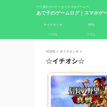
〜三度のコーヒーよりスマホゲーム〜
あで子のゲームログ｜スマホゲ
☆イチオシ☆
RPG
パズル
リズム
HOME
>
☆イチオシ☆
>
☆イチオシ☆