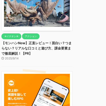
☆イチオシ☆
アクション
【モンハンNow】正直レビュー！面白い？つま
らない？リアルな口コミと遊び方、課金要素ま
で徹底解説！【PR】
2025/9/14