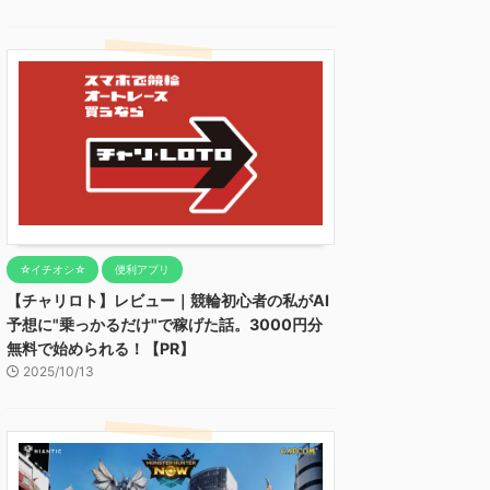
☆イチオシ☆
便利アプリ
【チャリロト】レビュー｜競輪初心者の私がAI
予想に"乗っかるだけ"で稼げた話。3000円分
無料で始められる！【PR】
2025/10/13