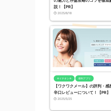
の魅力と序盤攻略のコツを徹底
説！【PR】
2025/6/18
☆イチオシ☆
便利アプリ
【ワクワクメール】の評判・感
辛口レビューについて！【PR】
2025/5/25