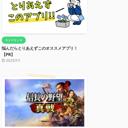
☆イチオシ☆
悩んだらとりあえずこのオススメアプリ！
【PR】
2023/1/1