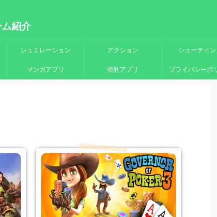
ーム紹介
シュミレーション
アクション
シューティン
マンガアプリ
便利アプリ
プライバシーポ