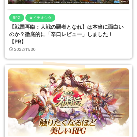
RPG
☆イチオシ☆
【戦国再臨：大戦の覇者となれ】は本当に面白い
のか？徹底的に「辛口レビュー」しました！
【PR】
2022/11/30