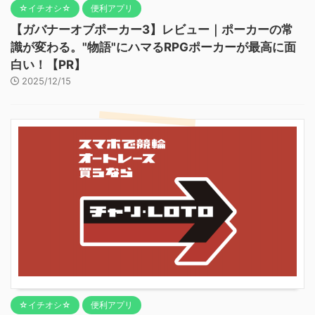
☆イチオシ☆
便利アプリ
【ガバナーオブポーカー3】レビュー｜ポーカーの常
識が変わる。"物語"にハマるRPGポーカーが最高に面
白い！【PR】
2025/12/15
☆イチオシ☆
便利アプリ