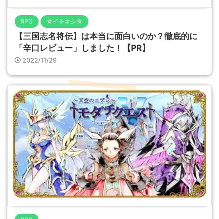
RPG
☆イチオシ☆
【三国志名将伝】は本当に面白いのか？徹底的に
「辛口レビュー」しました！【PR】
2022/11/29