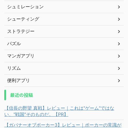
シュミレーション
シューティング
ストラテジー
パズル
マンガアプリ
リズム
便利アプリ
最近の投稿
【信長の野望 真戦】レビュー｜これは"ゲーム"ではな
い、"戦国"そのものだ。【PR】
【ガバナーオブポーカー3】レビュー｜ポーカーの常識が