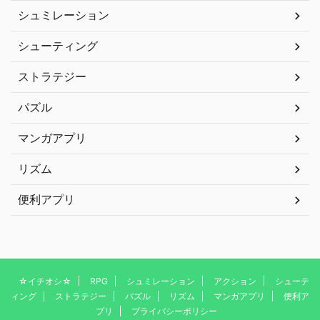
シュミレーション
シューティング
ストラテジー
パズル
マンガアプリ
リズム
便利アプリ
☆イチオシ☆
RPG
シュミレーション
アクション
シューテ
ィング
ストラテジー
パズル
リズム
マンガアプリ
便利ア
プリ
プライバシーポリシー