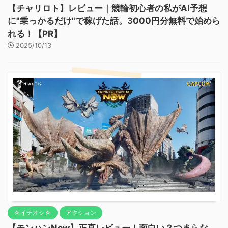
【チャリロト】レビュー｜競輪初心者の私がAI予想
に"乗っかるだけ"で稼げた話。3000円分無料で始めら
れる！【PR】
2025/10/13
☆イチオシ☆
アクション
【モンハンNow】正直レビュー！面白い？つまらな