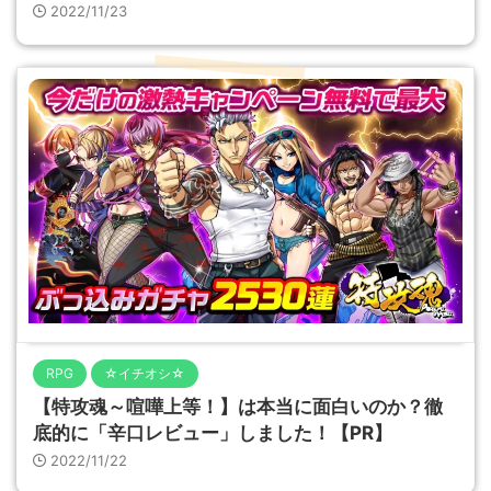
2022/11/23
RPG
☆イチオシ☆
【特攻魂～喧嘩上等！】は本当に面白いのか？徹
底的に「辛口レビュー」しました！【PR】
2022/11/22