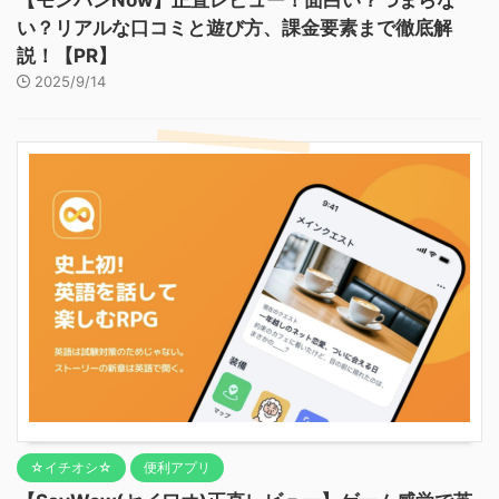
い？リアルな口コミと遊び方、課金要素まで徹底解
説！【PR】
2025/9/14
☆イチオシ☆
便利アプリ