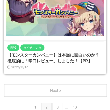
RPG
☆イチオシ☆
【モンスターカンパニー】は本当に面白いのか？
徹底的に「辛口レビュー」しました！【PR】
2022/11/17
Next »
1
2
3
…
16