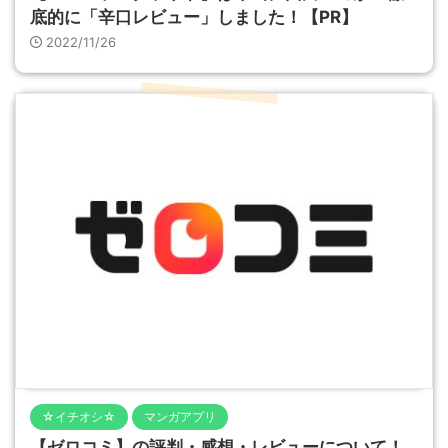
底的に「辛口レビュー」しました！【PR】
2022/11/26
☆イチオシ☆
マンガアプリ
【ゼロコミ】の評判・感想・レビューについて！