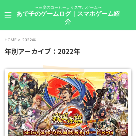
〜三度のコーヒーよりスマホゲーム〜
あで子のゲームログ｜スマホゲーム紹
介
HOME
>
2022年
年別アーカイブ：2022年