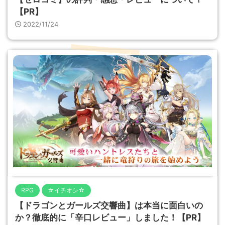
【PR】
2022/11/24
RPG
☆イチオシ☆
【ドラゴンとガールズ交響曲】は本当に面白いの
か？徹底的に「辛口レビュー」しました！【PR】