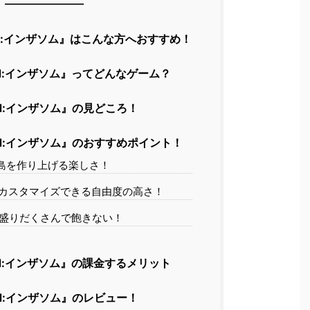
land:インザソム』はこんな方へおすすめ！
land:インザソム』ってどんなゲーム？
land:インザソム』の見どころ！
land:インザソム』のおすすめポイント！
に島を作り上げる楽しさ！
カスタマイズできる自由度の高さ！
盛りだくさんで飽きない！
land:インザソム』の課金するメリット
land:インザソム』のレビュー！