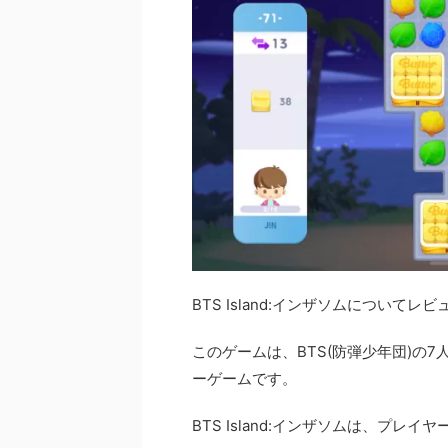
BTS Island:インザソムについて
このゲームは、BTS(防弾少年団)の
ーゲームです。
BTS Island:インザソムは、プレ