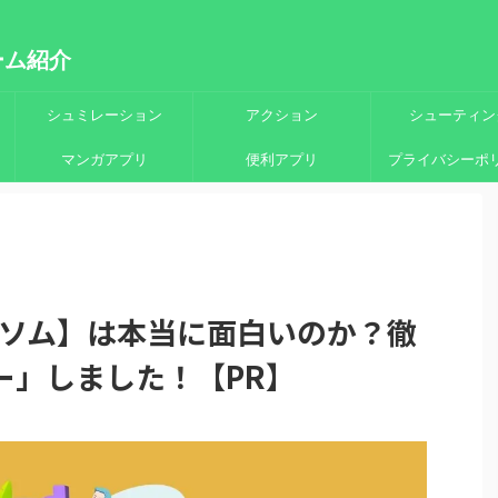
ーム紹介
シュミレーション
アクション
シューティン
マンガアプリ
便利アプリ
プライバシーポ
:インザソム】は本当に面白いのか？徹
ー」しました！【PR】