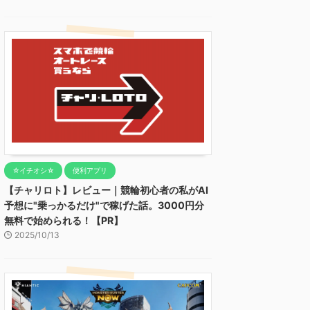
☆イチオシ☆
便利アプリ
【チャリロト】レビュー｜競輪初心者の私がAI
予想に"乗っかるだけ"で稼げた話。3000円分
無料で始められる！【PR】
2025/10/13