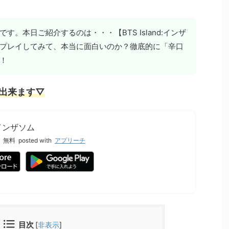
す。本日ご紹介するのは・・・【BTS Island:インザ
プレイしてみて、本当に面白いのか？徹底的に「辛口
！
出来ます▽
d:インザソム
無料
posted with
アプリーチ
目次
[
非表示
]