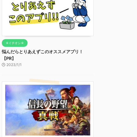
☆イチオシ☆
悩んだらとりあえずこのオススメアプリ！
【PR】
2023/1/1