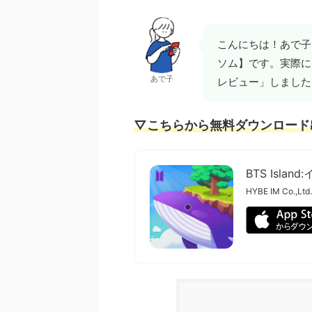
こんにちは！あで子で
ソム】です。実際に
あで子
レビュー」しました
▽こちらから無料ダウンロード
BTS Islan
HYBE IM Co.,Ltd.