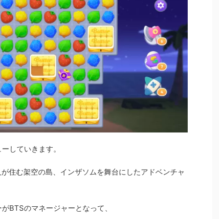
レビューしていきます。
7人が住む架空の島、インザソムを舞台にしたアドベンチャ
イヤーがBTSのマネージャーとなって、