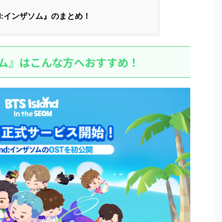
and:インザソム』のまとめ！
ンザソム』はこんな方へおすすめ！