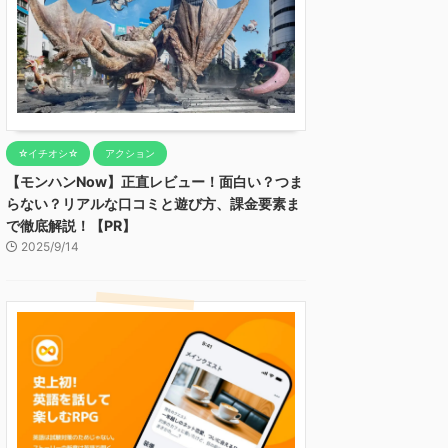
☆イチオシ☆
アクション
【モンハンNow】正直レビュー！面白い？つま
らない？リアルな口コミと遊び方、課金要素ま
で徹底解説！【PR】
2025/9/14