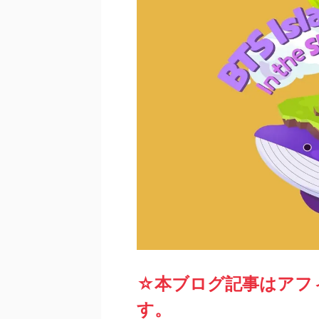
☆本ブログ記事はアフ
す。