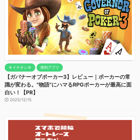
☆イチオシ☆
便利アプリ
【ガバナーオブポーカー3】レビュー｜ポーカーの常
識が変わる。"物語"にハマるRPGポーカーが最高に面
白い！【PR】
2025/12/15