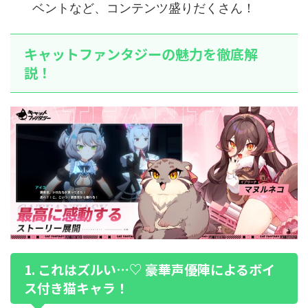
ベントなど、コンテンツ盛りだくさん！
キャットファンタジーの魅力を徹底解
説！
1. これはズルい…♡ 豪華声優陣によるボイ
ス付き猫キャラ！