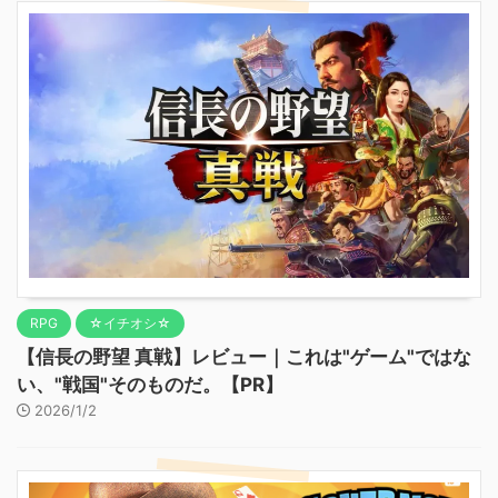
RPG
☆イチオシ☆
【信長の野望 真戦】レビュー｜これは"ゲーム"ではな
い、"戦国"そのものだ。【PR】
2026/1/2