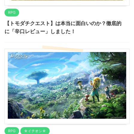
RPG
【トモダチクエスト】は本当に面白いのか？徹底的
に「辛口レビュー」しました！
RPG
☆イチオシ☆