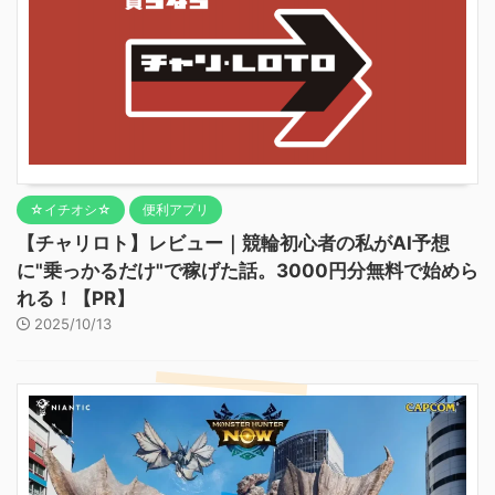
☆イチオシ☆
便利アプリ
【チャリロト】レビュー｜競輪初心者の私がAI予想
に"乗っかるだけ"で稼げた話。3000円分無料で始めら
れる！【PR】
2025/10/13