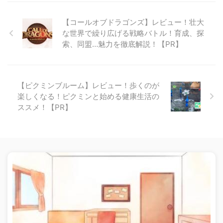
【コールオブドラゴンズ】レビュー！壮大
な世界で繰り広げる戦略バトル！育成、探
索、同盟…魅力を徹底解説！【PR】
【ピクミンブルーム】レビュー！歩くのが
楽しくなる！ピクミンと始める健康生活の
ススメ！【PR】