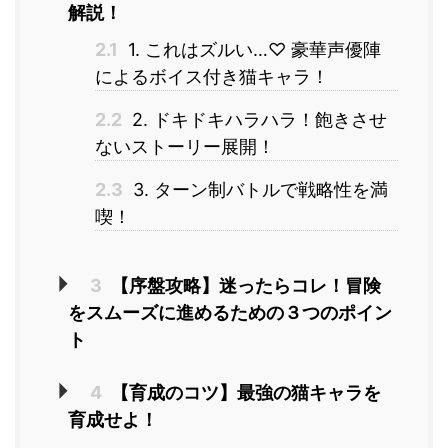
解説！
2.1
1. これはズルい…♡ 豪華声優陣
によるボイス付き猫キャラ！
2.2
2. ドキドキハラハラ！飽きさせ
ないストーリー展開！
2.3
3. ターン制バトルで戦略性を満
喫！
3
【序盤攻略】迷ったらコレ！冒険
をスムーズに進めるための３つのポイン
ト
4
【育成のコツ】最強の猫キャラを
育成せよ！