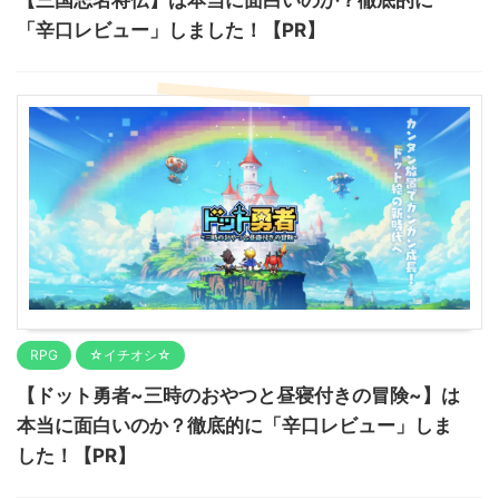
【三国志名将伝】は本当に面白いのか？徹底的に
「辛口レビュー」しました！【PR】
RPG
☆イチオシ☆
【ドット勇者~三時のおやつと昼寝付きの冒険~】は
本当に面白いのか？徹底的に「辛口レビュー」しま
した！【PR】