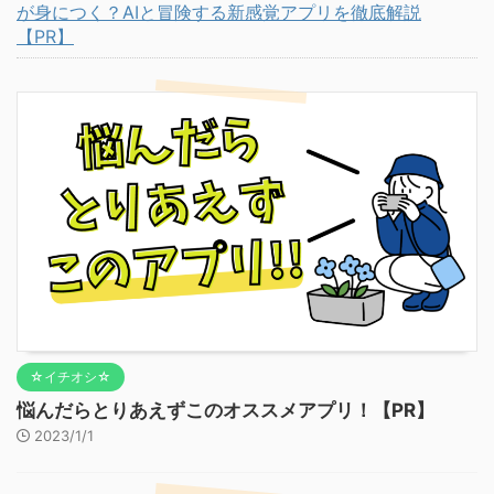
が身につく？AIと冒険する新感覚アプリを徹底解説
【PR】
☆イチオシ☆
悩んだらとりあえずこのオススメアプリ！【PR】
2023/1/1