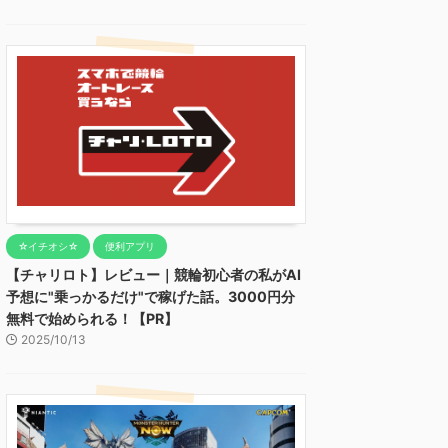
☆イチオシ☆
便利アプリ
【チャリロト】レビュー｜競輪初心者の私がAI
予想に"乗っかるだけ"で稼げた話。3000円分
無料で始められる！【PR】
2025/10/13