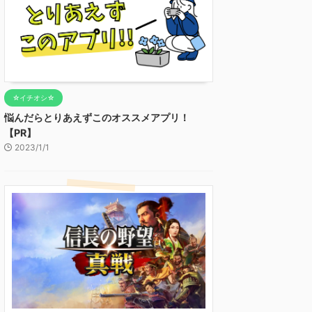
☆イチオシ☆
悩んだらとりあえずこのオススメアプリ！
【PR】
2023/1/1