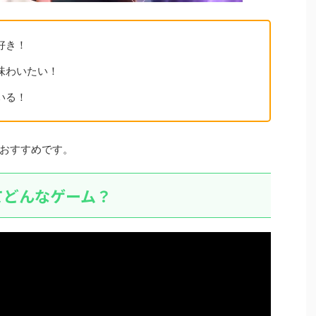
好き！
味わいたい！
いる！
おすすめです。
てどんなゲーム？