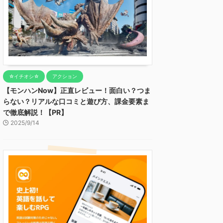
☆イチオシ☆
アクション
【モンハンNow】正直レビュー！面白い？つま
らない？リアルな口コミと遊び方、課金要素ま
で徹底解説！【PR】
2025/9/14