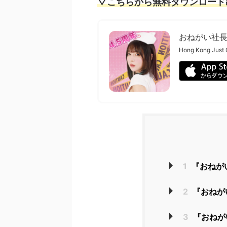
▽こちらから無料ダウンロード
おねがい社
Hong Kong Just 
1
『おねが
2
『おねが
3
『おねが