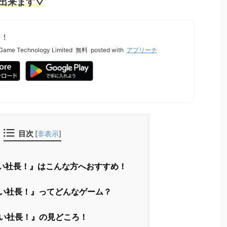
出来ます▽
長！
Game Technology Limited
無料
posted with
アプリーチ
目次
[
非表示
]
い社長！』はこんな方へおすすめ！
い社長！』ってどんなゲーム？
い社長！』の見どころ！