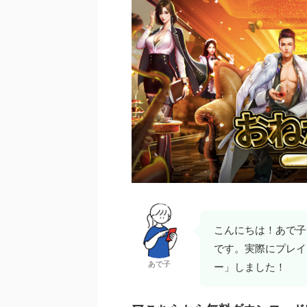
こんにちは！あで子
です。実際にプレイ
あで子
ー」しました！