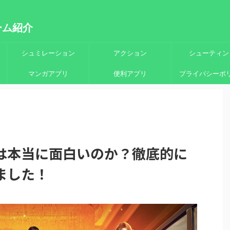
ーム紹介
シュミレーション
アクション
シューティン
マンガアプリ
便利アプリ
プライバシーポ
は本当に面白いのか？徹底的に
ました！