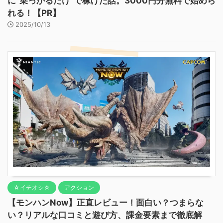
に"乗っかるだけ"で稼げた話。3000円分無料で始めら
れる！【PR】
2025/10/13
☆イチオシ☆
アクション
【モンハンNow】正直レビュー！面白い？つまらな
い？リアルな口コミと遊び方、課金要素まで徹底解