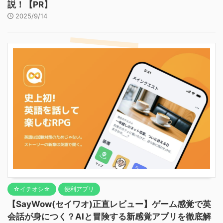
説！【PR】
2025/9/14
☆イチオシ☆
便利アプリ
【SayWow(セイワオ)正直レビュー】ゲーム感覚で英
会話が身につく？AIと冒険する新感覚アプリを徹底解