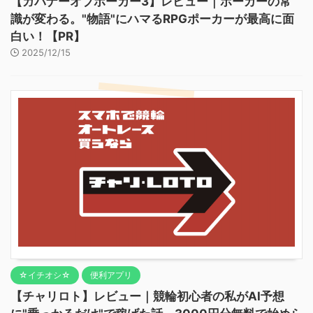
【ガバナーオブポーカー3】レビュー｜ポーカーの常
識が変わる。"物語"にハマるRPGポーカーが最高に面
白い！【PR】
2025/12/15
☆イチオシ☆
便利アプリ
【チャリロト】レビュー｜競輪初心者の私がAI予想