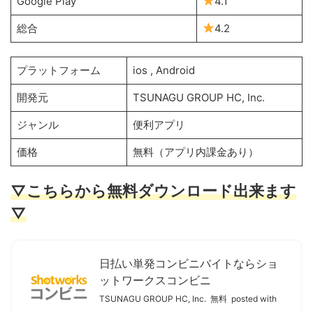
Google Play
4.1
総合
4.2
プラットフォーム
ios , Android
開発元
TSUNAGU GROUP HC, Inc.
ジャンル
便利アプリ
価格
無料（アプリ内課金あり）
▽こちらから無料ダウンロード出来ます
▽
日払い単発コンビニバイトならショ
ットワークスコンビニ
TSUNAGU GROUP HC, Inc.
無料
posted with