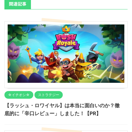
関連記事
☆イチオシ☆
ストラテジー
【ラッシュ・ロワイヤル】は本当に面白いのか？徹
底的に「辛口レビュー」しました！【PR】