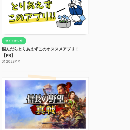
☆イチオシ☆
悩んだらとりあえずこのオススメアプリ！
【PR】
2023/1/1