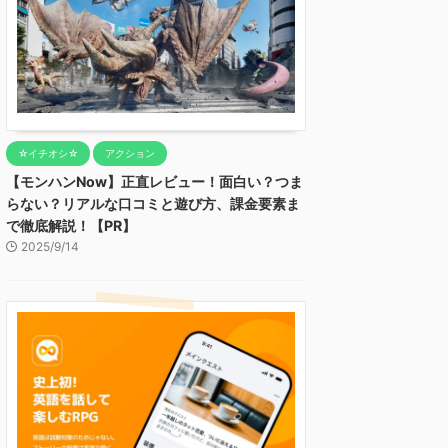
☆イチオシ☆
アクション
【モンハンNow】正直レビュー！面白い？つま
らない？リアルな口コミと遊び方、課金要素ま
で徹底解説！【PR】
2025/9/14