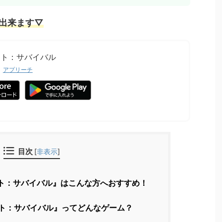
出来ます▽
ート：サバイバル
アプリーチ
目次
[
非表示
]
ト：サバイバル』はこんな方へおすすめ！
ト：サバイバル』ってどんなゲーム？