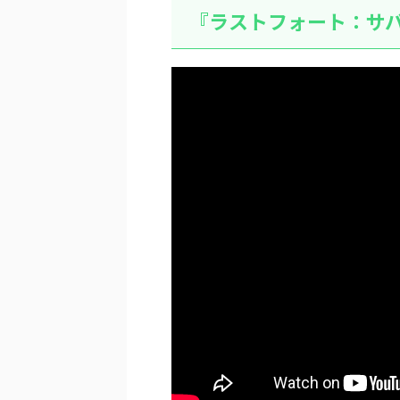
『ラストフォート：サ