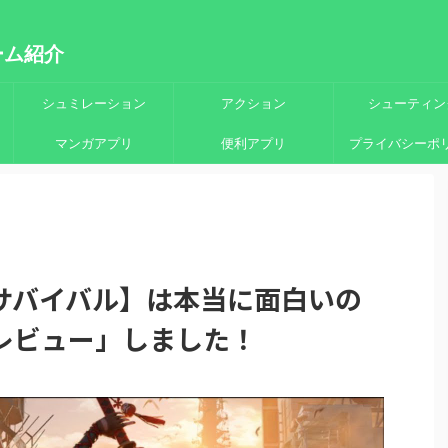
ーム紹介
シュミレーション
アクション
シューティン
マンガアプリ
便利アプリ
プライバシーポ
サバイバル】は本当に面白いの
レビュー」しました！