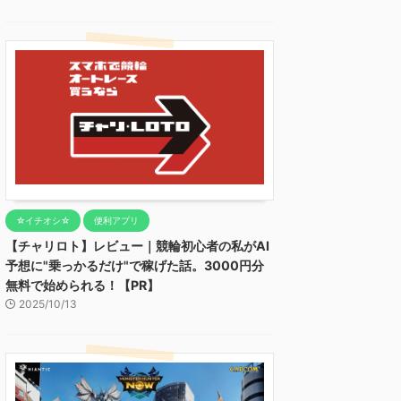
☆イチオシ☆
便利アプリ
【チャリロト】レビュー｜競輪初心者の私がAI
予想に"乗っかるだけ"で稼げた話。3000円分
無料で始められる！【PR】
2025/10/13