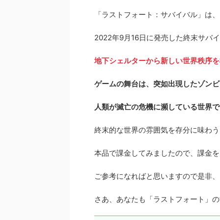
「ラストフォート：サバイバル」は、LIFE I
2022年9月16日に発売した終末サバ
地下シェルターから新しい世界秩序を
ゲームの舞台は、突如出現したゾンビ
人類が滅亡の危機に瀕している世界で
終末的な世界の雰囲気を存分に味わう
本品で課金してみましたので、課金を
ご参考になればと思いますので是非、
さあ、あなたも「ラストフォート」の