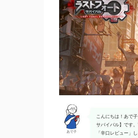
こんにちは！あで子
サバイバル】です。
あで子
「辛口レビュー」し