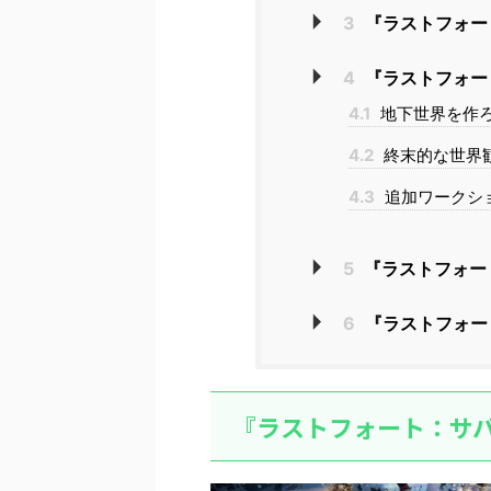
3
『ラストフォー
4
『ラストフォー
4.1
地下世界を作
4.2
終末的な世界
4.3
追加ワークシ
5
『ラストフォー
6
『ラストフォー
『ラストフォート：サ