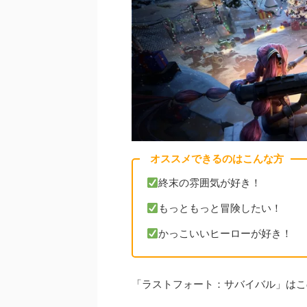
オススメできるのはこんな方
終末の雰囲気が好き！
もっともっと冒険したい！
かっこいいヒーローが好き！
「ラストフォート：サバイバル」はこ