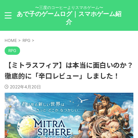
〜三度のコーヒーよりスマホゲーム〜
あで子のゲームログ｜スマホゲーム紹
介
HOME
>
RPG
>
RPG
【ミトラスフィア】は本当に面白いのか？
徹底的に「辛口レビュー」しました！
2022年4月20日