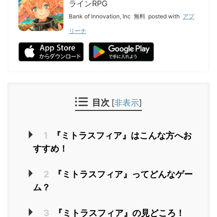
ラインRPG
Bank of Innovation, Inc
無料
posted with
アプ
リーチ
目次
[
非表示
]
1
『ミトラスフィア』はこんな方へお
すすめ！
2
『ミトラスフィア』ってどんなゲー
ム？
3
『ミトラスフィア』の見どころ！