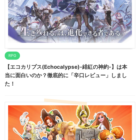
RPG
【エコカリプス(Echocalypse)-緋紅の神約-】は本
当に面白いのか？徹底的に「辛口レビュー」しまし
た！