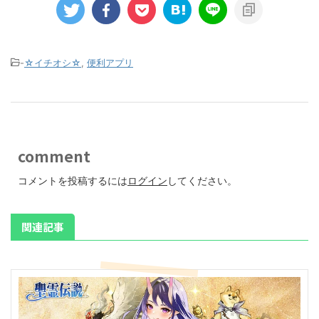
-
☆イチオシ☆
,
便利アプリ
comment
コメントを投稿するには
ログイン
してください。
関連記事