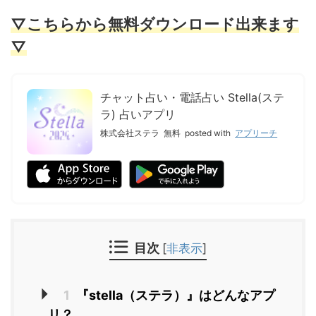
▽こちらから無料ダウンロード出来ます
▽
チャット占い・電話占い Stella(ステ
ラ) 占いアプリ
株式会社ステラ
無料
posted with
アプリーチ
目次
[
非表示
]
1
『stella（ステラ）』はどんなアプ
リ？