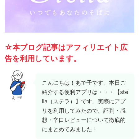
☆本ブログ記事はアフィリエイト広
告を利用しています。
こんにちは！あで子です。本日ご
紹介する便利アプリは・・・【ste
あで子
lla（ステラ）】です。実際にアプ
リを利用してみたので、評判・感
想・辛口レビューについて徹底的
にまとめてみました！