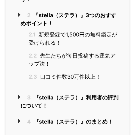
2
『stella（ステラ）』3つのおすす
めポイント！
2.1
新規登録で1,500円の無料鑑定が
受けられる！
2.2
先生たちが毎日投稿する運気ア
ップ法！
2.3
口コミ件数30万件以上！
3
『stella（ステラ）』利用者の評判
について！
4
『stella（ステラ）』のまとめ！