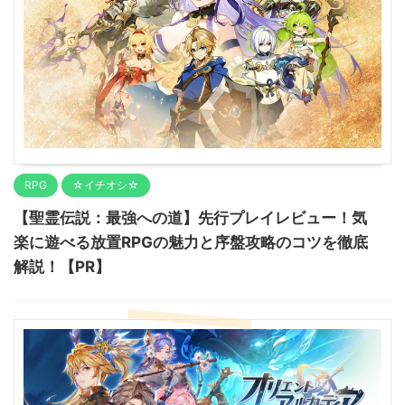
RPG
☆イチオシ☆
【聖霊伝説：最強への道】先行プレイレビュー！気
楽に遊べる放置RPGの魅力と序盤攻略のコツを徹底
解説！【PR】