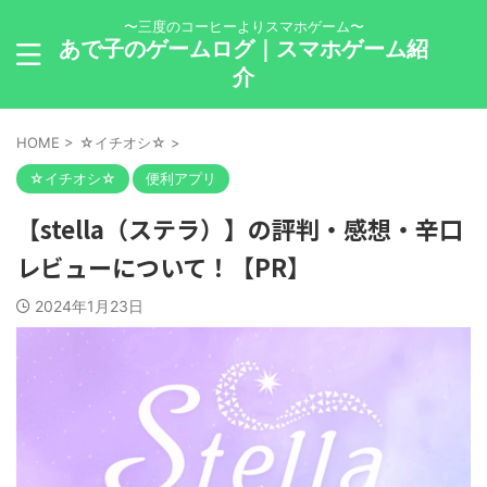
〜三度のコーヒーよりスマホゲーム〜
あで子のゲームログ｜スマホゲーム紹
介
HOME
>
☆イチオシ☆
>
☆イチオシ☆
便利アプリ
【stella（ステラ）】の評判・感想・辛口
レビューについて！【PR】
2024年1月23日