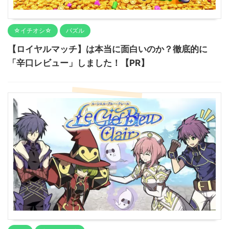
☆イチオシ☆
パズル
【ロイヤルマッチ】は本当に面白いのか？徹底的に
「辛口レビュー」しました！【PR】