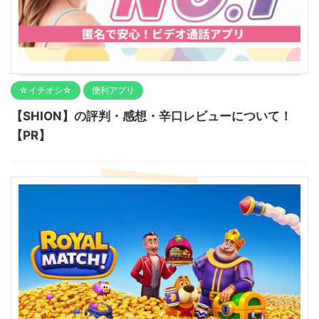
☆イチオシ☆
便利アプリ
【SHION】の評判・感想・辛口レビューについて！
【PR】