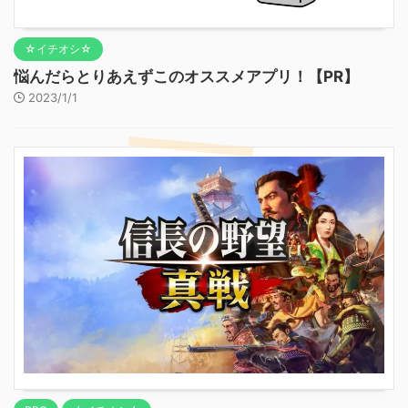
☆イチオシ☆
悩んだらとりあえずこのオススメアプリ！【PR】
2023/1/1