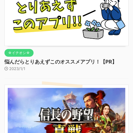
☆イチオシ☆
悩んだらとりあえずこのオススメアプリ！【PR】
2023/1/1