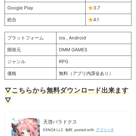
Google Play
3.7
総合
4.1
プラットフォーム
ios , Android
開発元
DMM GAMES
ジャンル
RPG
価格
無料（アプリ内課金あり）
▽こちらから無料ダウンロード出来ます
▽
天啓パラドクス
EXNOA LLC
無料
posted with
アプリーチ