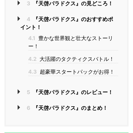
3
『天啓パラドクス』の見どころ！
4
『天啓パラドクス』のおすすめポ
イント！
4.1
豊かな世界観と壮大なストーリ
ー！
4.2
大活躍のタクティクスバトル！
4.3
超豪華スタートパックがお得！
5
『天啓パラドクス』のレビュー！
6
『天啓パラドクス』のまとめ！