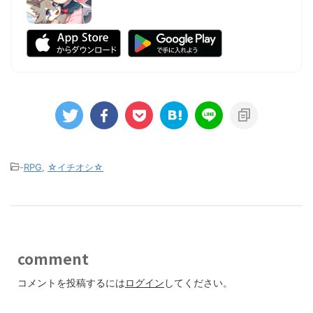
-
RPG
,
☆イチオシ☆
comment
コメントを投稿するには
ログイン
してください。