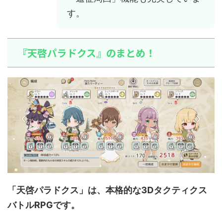
す。
『天啓パラドクス』のまとめ！
「天啓パラドクス」は、本格的な3Dタクティクス
バトルRPGです。