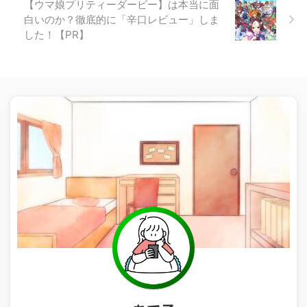
【ウマ娘プリティーダービー】は本当に面
白いのか？徹底的に「辛口レビュー」しま
した！【PR】