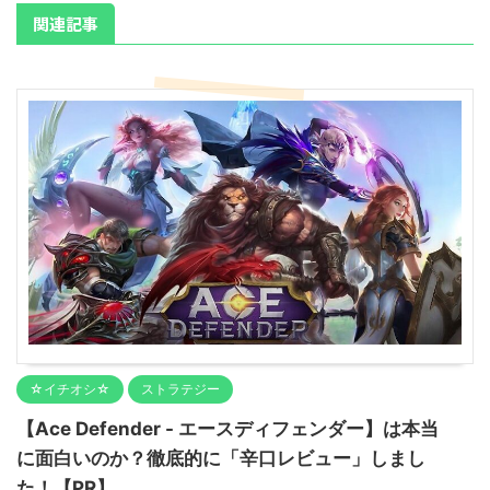
関連記事
☆イチオシ☆
ストラテジー
【Ace Defender - エースディフェンダー】は本当
に面白いのか？徹底的に「辛口レビュー」しまし
た！【PR】