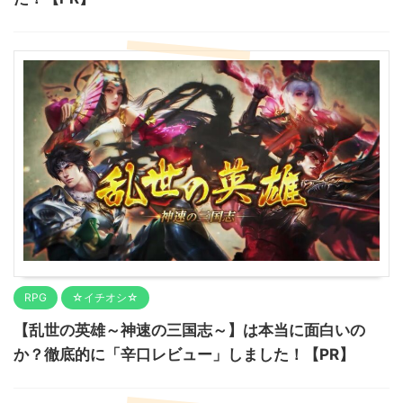
RPG
☆イチオシ☆
【乱世の英雄～神速の三国志～】は本当に面白いの
か？徹底的に「辛口レビュー」しました！【PR】