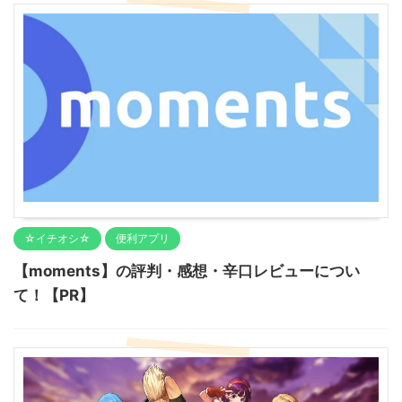
☆イチオシ☆
便利アプリ
【moments】の評判・感想・辛口レビューについ
て！【PR】