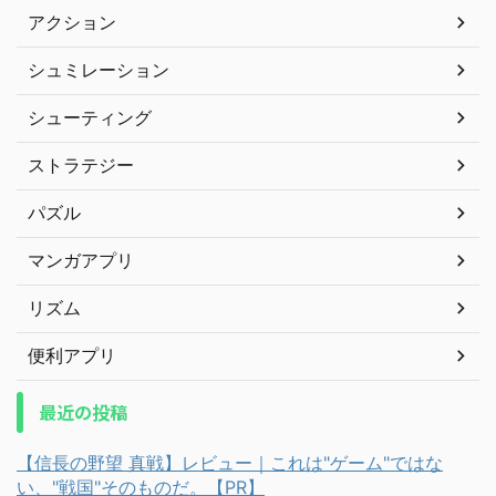
アクション
シュミレーション
シューティング
ストラテジー
パズル
マンガアプリ
リズム
便利アプリ
最近の投稿
【信長の野望 真戦】レビュー｜これは"ゲーム"ではな
い、"戦国"そのものだ。【PR】