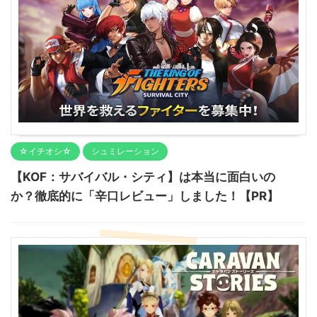
☆イチオシ☆
シュミレーション
【KOF：サバイバル・シティ】は本当に面白いの
か？徹底的に「辛口レビュー」しました！【PR】