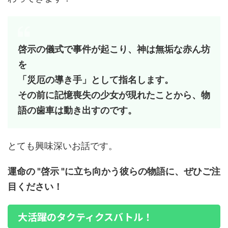
啓示の儀式で事件が起こり、神は無垢な赤ん坊
を
「災厄の導き手」として指名します。
その前に記憶喪失の少女が現れたことから、物
語の歯車は動き出すのです。
とても興味深いお話です。
運命の "啓示 "に立ち向かう彼らの物語に、ぜひご注
目ください！
大活躍のタクティクスバトル！