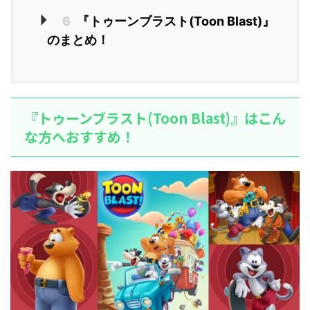
6
『トゥーンブラスト(Toon Blast)』
のまとめ！
『トゥーンブラスト(Toon Blast)』はこん
な方へおすすめ！