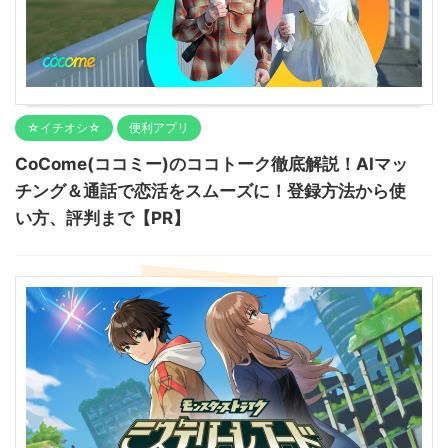
☆イチオシ☆
便利アプリ
CoCome(ココミー)のココトーク徹底解説！AIマッ
チング＆通話で恋活をスムーズに！登録方法から使
い方、評判まで【PR】