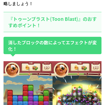
略しましょう！
『トゥーンブラスト(Toon Blast)』のおす
すめポイント！
消したブロックの数によってエフェクトが変
化！