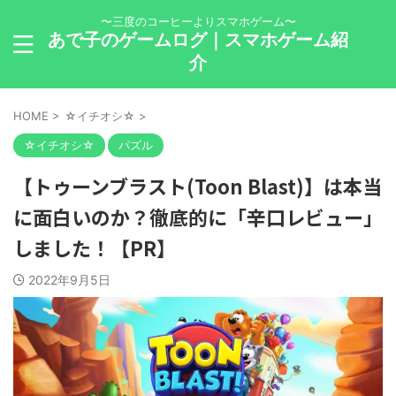
〜三度のコーヒーよりスマホゲーム〜
あで子のゲームログ｜スマホゲーム紹
介
HOME
>
☆イチオシ☆
>
☆イチオシ☆
パズル
【トゥーンブラスト(Toon Blast)】は本当
に面白いのか？徹底的に「辛口レビュー」
しました！【PR】
2022年9月5日