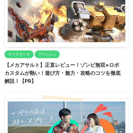
☆イチオシ☆
アクション
【メカアサルト】正直レビュー！ゾンビ無双×ロボ
カスタムが熱い！遊び方・魅力・攻略のコツを徹底
解説！【PR】