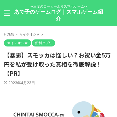
〜三度のコーヒーよりスマホゲーム〜
あで子のゲームログ｜スマホゲーム紹
介
HOME
>
☆イチオシ☆
>
☆イチオシ☆
便利アプリ
【暴露】スモッカは怪しい？お祝い金5万
円を私が受け取った真相を徹底解説！
【PR】
2023年4月23日