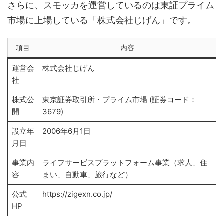
さらに、スモッカを運営しているのは東証プライム
市場に上場している「株式会社じげん」です。
項目
内容
運営会
株式会社じげん
社
株式公
東京証券取引所・プライム市場 (証券コード：
開
3679)
設立年
2006年6月1日
月日
事業内
ライフサービスプラットフォーム事業（求人、住
容
まい、自動車、旅行など）
公式
https://zigexn.co.jp/
HP