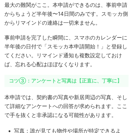
最大の難関がここ。本申請ができるのは、事前申請
からちょうど半年後〜14日間のみです。スモッカ側
からリマインドの連絡は一切来ません。
事前申請を完了した瞬間に、スマホのカレンダーに
半年後の日付で「スモッカ本申請開始！」と登録し
てください。リマインド通知も複数設定しておけ
ば、忘れる心配はほぼなくなります。
コツ③：アンケートと写真は【正直に、丁寧に】
本申請では、契約書の写真や新居周辺の写真、そし
て詳細なアンケートへの回答が求められます。ここ
で手を抜くと非承認になる可能性があります。
写真：誰が見ても物件や場所が特定できるよ