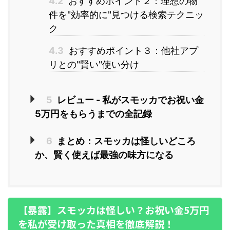
4.2
おすすめポイント２：理想の物
件を"効率的に"見つける検索テクニッ
ク
4.3
おすすめポイント３：他社アプ
リとの"賢い"使い分け
5
レビュー - 私がスモッカでお祝い金
5万円をもらうまでの全記録
6
まとめ：スモッカは怪しいどころ
か、賢く使えば最強の味方になる
【暴露】スモッカは怪しい？お祝い金5万円
を私が受け取った真相を徹底解説！