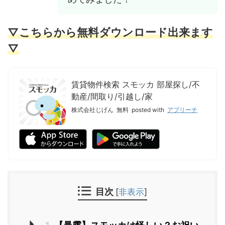
▽こちらから無料ダウンロード出来ます
▽
賃貸物件検索 スモッカ 部屋探し/不
動産/間取り/引越し/家
株式会社じげん
無料
posted with
アプリーチ
目次
[
非表示
]