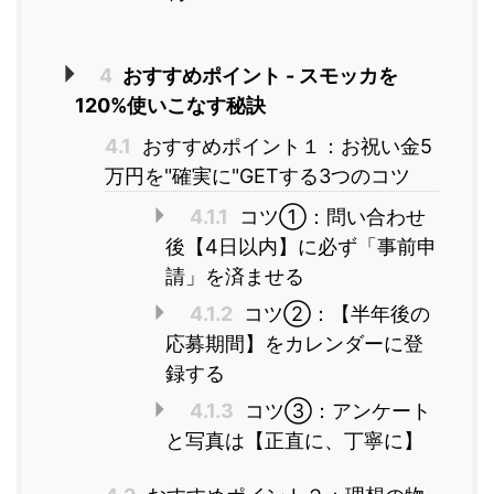
4
おすすめポイント - スモッカを
120%使いこなす秘訣
4.1
おすすめポイント１：お祝い金5
万円を"確実に"GETする3つのコツ
4.1.1
コツ①：問い合わせ
後【4日以内】に必ず「事前申
請」を済ませる
4.1.2
コツ②：【半年後の
応募期間】をカレンダーに登
録する
4.1.3
コツ③：アンケート
と写真は【正直に、丁寧に】