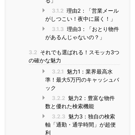
る」
3.1.2
理由2：「営業メール
がしつこい！夜中に届く！」
3.1.3
理由3：「おとり物件
があるんじゃないの？」
3.2
それでも選ばれる！スモッカ3つ
の確かな魅力
3.2.1
魅力1：業界最高水
準！最大5万円のキャッシュバ
ック
3.2.2
魅力2：豊富な物件
数と優れた検索機能
3.2.3
魅力3：独自の検索
軸「通勤・通学時間」が超便
利